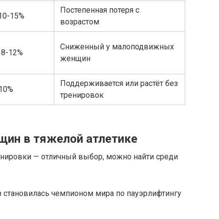
Постепенная потеря с
10-15%
возрастом
Сниженный у малоподвижных
 8-12%
женщин
Поддерживается или растёт без
-10%
тренировок
ин в тяжелой атлетике
енировки — отличный выбор, можно найти среди
з становилась чемпионом мира по пауэрлифтингу