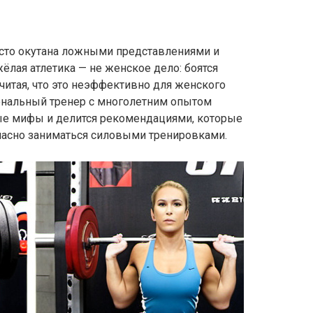
сто окутана ложными представлениями и
жёлая атлетика — не женское дело: боятся
читая, что это неэффективно для женского
иональный тренер с многолетним опытом
ые мифы и делится рекомендациями, которые
асно заниматься силовыми тренировками.