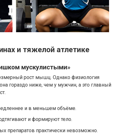
нах и тяжелой атлетике
лишком мускулистыми»
резмерный рост мышц. Однако физиология
она гораздо ниже, чем у мужчин, а это главный
ст.
дленнее и в меньшем объёме.
одтягивают и формируют тело.
ных препаратов практически невозможно.