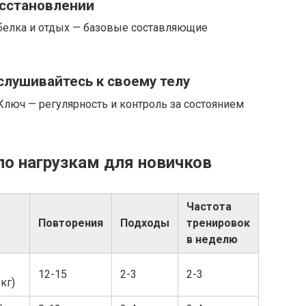
осстановлении
белка и отдых — базовые составляющие
слушивайтесь к своему телу
люч — регулярность и контроль за состоянием
по нагрузкам для новичков
Частота
Повторения
Подходы
тренировок
в неделю
12-15
2-3
2-3
кг)