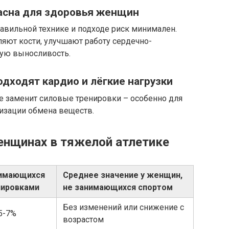
пасна для здоровья женщин
равильной технике и подходе риск минимален.
яют кости, улучшают работу сердечно-
ую выносливость.
дходят кардио и лёгкие нагрузки
 не заменит силовые тренировки – особенно для
изации обмена веществ.
енщинах в тяжелой атлетике
нимающихся
Среднее значение у женщин,
нировками
не занимающихся спортом
Без изменений или снижение с
5-7%
возрастом