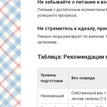
Не забывайте о питании и в
Питание с достаточным количеством 
успешного прогресса.
Не стремитесь к идеалу, при
Разные люди реагируют по-разному. К
организма.
Таблица: Рекомендации 
Уровень
Вес снаряда
подготовки
Собственный вес +
Начинающий
легкие гантели (1-3 