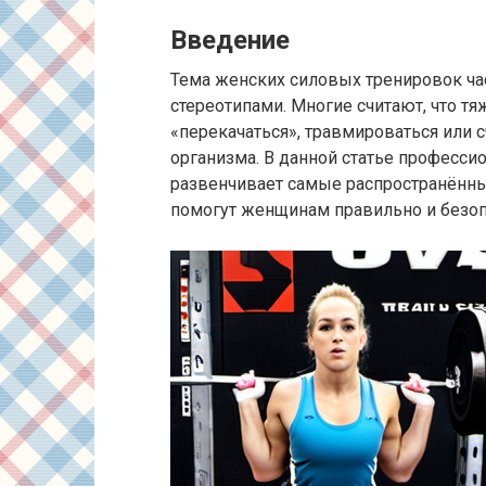
Введение
Тема женских силовых тренировок ча
стереотипами. Многие считают, что тя
«перекачаться», травмироваться или с
организма. В данной статье професс
развенчивает самые распространённ
помогут женщинам правильно и безоп