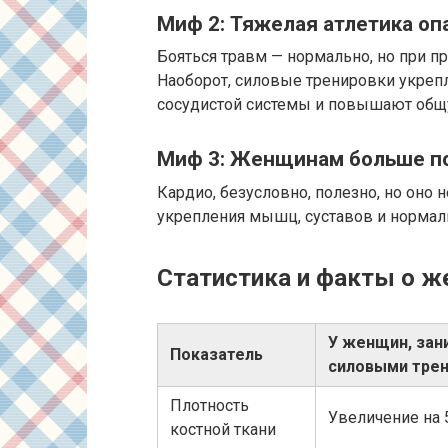
Миф 2: Тяжелая атлетика о
Бояться травм — нормально, но при п
Наоборот, силовые тренировки укрепл
сосудистой системы и повышают общ
Миф 3: Женщинам больше по
Кардио, безусловно, полезно, но оно
укрепления мышц, суставов и нормал
Статистика и факты о ж
У женщин, за
Показатель
силовыми тре
Плотность
Увеличение на 
костной ткани