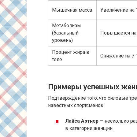
Мышечная масса
Увеличение на 
Метаболизм
(базальный
Повышается на
уровень)
Процент жира в
Снижение на 7
теле
Примеры успешных женщ
Подтверждение того, что силовые тр
известных спортсменок:
Лайса Артнер
— несколько ра
в категории женщин.