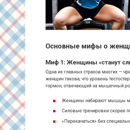
Основные мифы о женщи
Миф 1: Женщины «станут с
Одна из главных страхов многих — ч
женщин такова, что уровень тестостер
гормон, отвечающий за мышечный ро
Женщины набирают мышцы ме
Силовые тренировки скорее п
«Перекачаться» без специаль