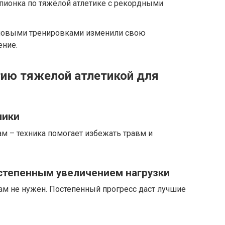
ионка по тяжёлой атлетике с рекордными
иловыми тренировками изменили свою
ение.
тию тяжелой атлетикой для
ники
ам – техника помогает избежать травм и
остепенным увеличением нагрузки
ам не нужен. Постепенный прогресс даст лучшие