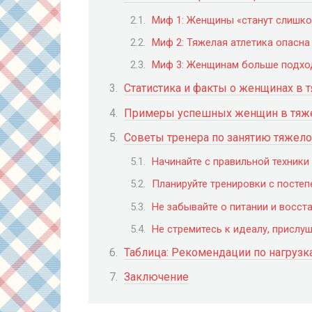
Миф 1: Женщины «станут слишк
Миф 2: Тяжелая атлетика опасн
Миф 3: Женщинам больше подход
Статистика и факты о женщинах в 
Примеры успешных женщин в тяже
Советы тренера по занятию тяжело
Начинайте с правильной техники
Планируйте тренировки с постеп
Не забывайте о питании и восст
Не стремитесь к идеалу, прислуш
Таблица: Рекомендации по нагрузк
Заключение