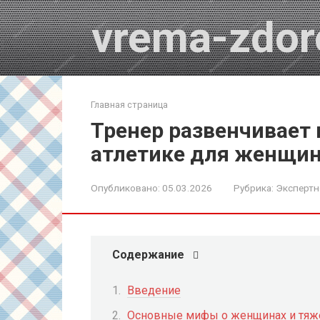
Перейти
vrema-zdor
к
контенту
Главная страница
Тренер развенчивает
атлетике для женщин
Опубликовано:
05.03.2026
Рубрика:
Экспертн
Содержание
Введение
Основные мифы о женщинах и тяже