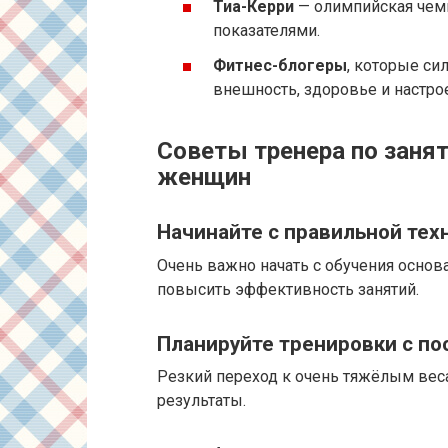
Тиа-Керри
— олимпийская чемп
показателями.
Фитнес-блогеры
, которые с
внешность, здоровье и настро
Советы тренера по заня
женщин
Начинайте с правильной тех
Очень важно начать с обучения основ
повысить эффективность занятий.
Планируйте тренировки с п
Резкий переход к очень тяжёлым вес
результаты.