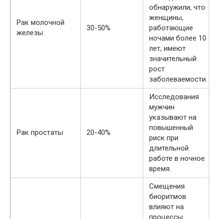
обнаружили, что
женщины,
Рак молочной
30-50%
работающие
железы
ночами более 10
лет, имеют
значительный
рост
заболеваемости.
Исследования
мужчин
указывают на
повышенный
Рак простаты
20-40%
риск при
длительной
работе в ночное
время.
Смещения
биоритмов
влияют на
процессы