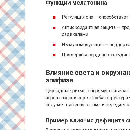
Функции мелатонина
Регуляция сна — способствует
Антиоксидантная защита — пр
радикалами
Иммуномодуляция — поддерж
Поддержка сердечно-сосудист
Влияние света и окружа
эпифиза
Циркадные ритмы напрямую зависят о
через глазной нерв. Особая структура
получает сигналы от глаз и передает 
Пример влияния дефицита с