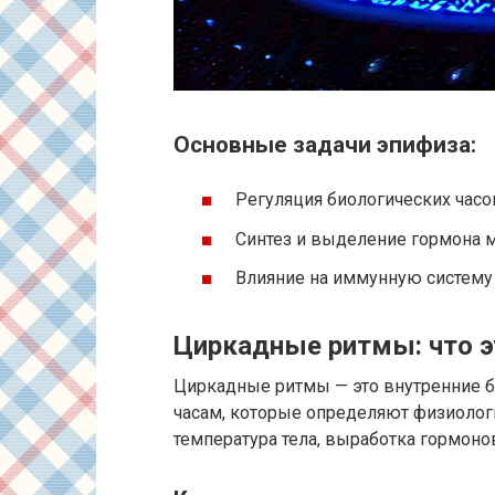
Основные задачи эпифиза:
Регуляция биологических часо
Синтез и выделение гормона 
Влияние на иммунную систем
Циркадные ритмы: что э
Циркадные ритмы — это внутренние б
часам, которые определяют физиологи
температура тела, выработка гормоно