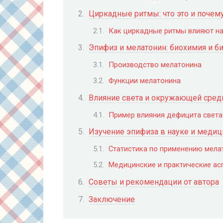
Циркадные ритмы: что это и почем
Как циркадные ритмы влияют на
Эпифиз и мелатонин: биохимия и 
Производство мелатонина
Функции мелатонина
Влияние света и окружающей сред
Пример влияния дефицита света
Изучение эпифиза в науке и медиц
Статистика по применению мела
Медицинские и практические ас
Советы и рекомендации от автора
Заключение