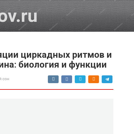
ov.ru
ляции циркадных ритмов и
ина: биология и функции
 сон