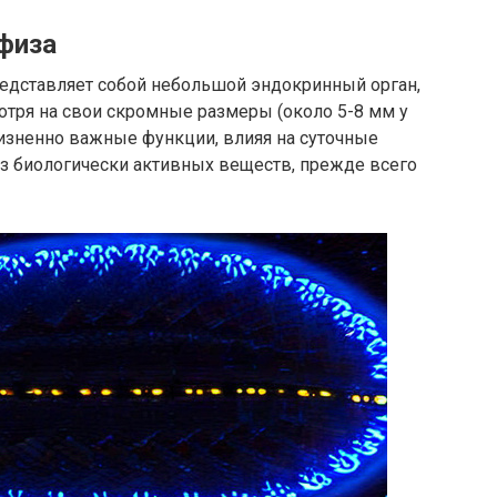
физа
едставляет собой небольшой эндокринный орган,
отря на свои скромные размеры (около 5-8 мм у
жизненно важные функции, влияя на суточные
ез биологически активных веществ, прежде всего