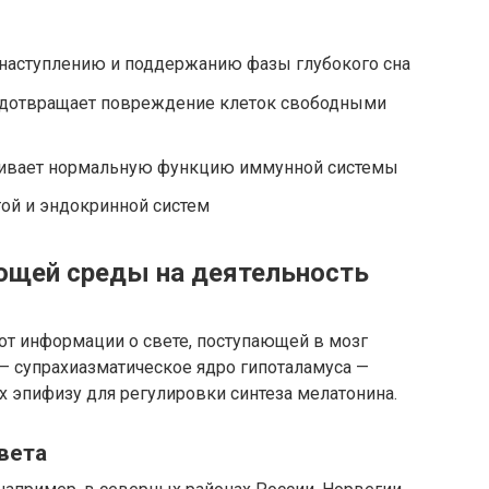
 наступлению и поддержанию фазы глубокого сна
едотвращает повреждение клеток свободными
ивает нормальную функцию иммунной системы
ой и эндокринной систем
ющей среды на деятельность
т информации о свете, поступающей в мозг
 — супрахиазматическое ядро гипоталамуса —
их эпифизу для регулировки синтеза мелатонина.
вета