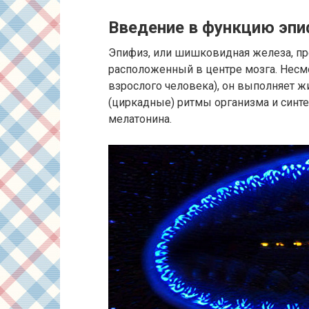
Введение в функцию эпи
Эпифиз, или шишковидная железа, пр
расположенный в центре мозга. Несм
взрослого человека), он выполняет 
(циркадные) ритмы организма и синт
мелатонина.