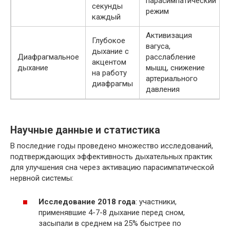
парасимпатический
секунды
режим
каждый
Активизация
Глубокое
вагуса,
дыхание с
Диафрагмальное
расслабление
акцентом
дыхание
мышц, снижение
на работу
артериального
диафрагмы
давления
Научные данные и статистика
В последние годы проведено множество исследований,
подтверждающих эффективность дыхательных практик
для улучшения сна через активацию парасимпатической
нервной системы:
Исследование 2018 года
: участники,
применявшие 4-7-8 дыхание перед сном,
засыпали в среднем на 25% быстрее по