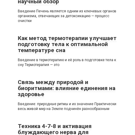
научный обзор
Введение Печень является одним из ключевых органов
организма, отвечающих за детоксикацию — процесс
очистки
Как метод термотерапии улучшает
подготовку тела к оптимальной
температуре сна
Введение в термотерапию и её роль в подготовке тела к
сну Термотерапия — это
Связь между природой и
биоритмами: влияние единения на
здоровье
Введение: природные ритмы и их значение Практически
весь живой мир на Земле подчинён разнообразным
Техника 4-7-8 и активация
блуждающего нерва для