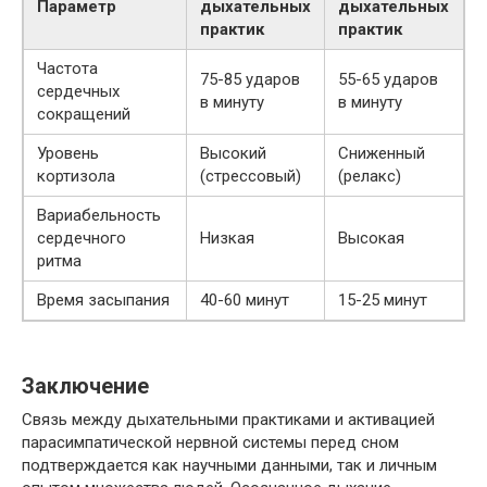
Параметр
дыхательных
дыхательных
практик
практик
Частота
75-85 ударов
55-65 ударов
сердечных
в минуту
в минуту
сокращений
Уровень
Высокий
Сниженный
кортизола
(стрессовый)
(релакс)
Вариабельность
сердечного
Низкая
Высокая
ритма
Время засыпания
40-60 минут
15-25 минут
Заключение
Связь между дыхательными практиками и активацией
парасимпатической нервной системы перед сном
подтверждается как научными данными, так и личным