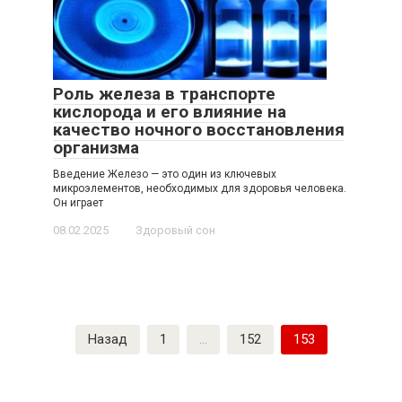
Роль железа в транспорте
кислорода и его влияние на
качество ночного восстановления
организма
Введение Железо — это один из ключевых
микроэлементов, необходимых для здоровья человека.
Он играет
08.02.2025
Здоровый сон
Пагинация
Назад
1
…
152
153
записей