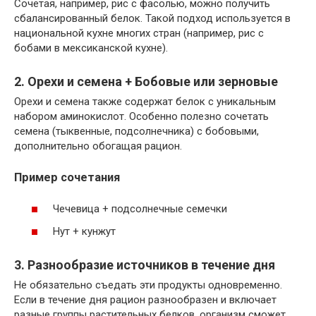
Сочетая, например, рис с фасолью, можно получить
сбалансированный белок. Такой подход используется в
национальной кухне многих стран (например, рис с
бобами в мексиканской кухне).
2. Орехи и семена + Бобовые или зерновые
Орехи и семена также содержат белок с уникальным
набором аминокислот. Особенно полезно сочетать
семена (тыквенные, подсолнечника) с бобовыми,
дополнительно обогащая рацион.
Пример сочетания
Чечевица + подсолнечные семечки
Нут + кунжут
3. Разнообразие источников в течение дня
Не обязательно съедать эти продукты одновременно.
Если в течение дня рацион разнообразен и включает
разные группы растительных белков, организм сможет