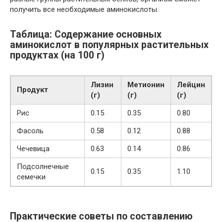
получить все необходимые аминокислоты.
Таблица: Содержание основных
аминокислот в популярных растительных
продуктах (на 100 г)
Лизин
Метионин
Лейцин
Продукт
(г)
(г)
(г)
Рис
0.15
0.35
0.80
Фасоль
0.58
0.12
0.88
Чечевица
0.63
0.14
0.86
Подсолнечные
0.15
0.35
1.10
семечки
Практические советы по составлению