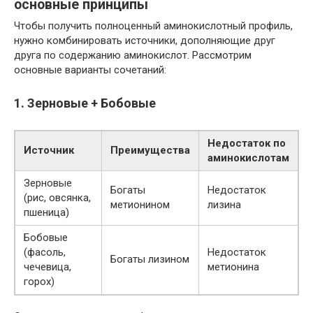
основные принципы
Чтобы получить полноценный аминокислотный профиль,
нужно комбинировать источники, дополняющие друг
друга по содержанию аминокислот. Рассмотрим
основные варианты сочетаний:
1. Зерновые + Бобовые
Недостаток по
Источник
Преимущества
аминокислотам
Зерновые
Богаты
Недостаток
(рис, овсянка,
метионином
лизина
пшеница)
Бобовые
(фасоль,
Недостаток
Богаты лизином
чечевица,
метионина
горох)