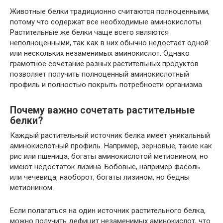
Животные белки традиционно считаются полноценными,
потому что содержат все необходимые аминокислоты.
Растительные же белки чаще всего являются
неполноценными, так как в них обычно недостаёт одной
или нескольких незаменимых аминокислот. Однако
грамотное сочетание разных растительных продуктов
позволяет получить полноценный аминокислотный
профиль и полностью покрыть потребности организма.
Почему важно сочетать растительные
белки?
Каждый растительный источник белка имеет уникальный
аминокислотный профиль. Например, зерновые, такие как
рис или пшеница, богаты аминокислотой метионином, но
имеют недостаток лизина. Бобовые, например фасоль
или чечевица, наоборот, богаты лизином, но бедны
метионином.
Если полагаться на один источник растительного белка,
можно получить дефицит незаменимых аминокислот, что