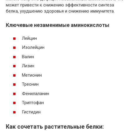
может привести к снижению эффективности синтеза
белка, ухудшению здоровья и снижению иммунитета.
Ключевые незаменимые аминокислоты
Лейцин
Изолейцин
Валин
Лизин
Метионин
Треонин
Фенилаланин
Триптофан
Гистидин
Как сочетать растительные белки: