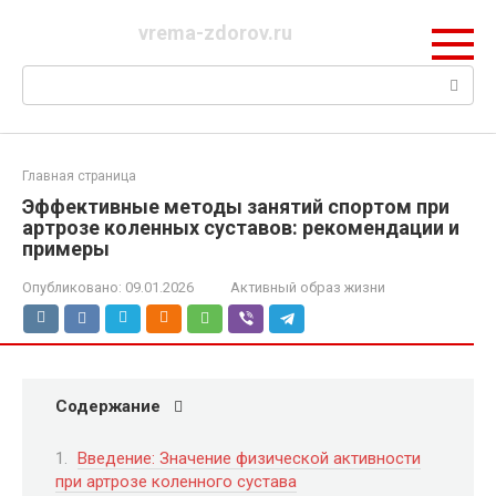
Перейти
vrema-zdorov.ru
к
контенту
Поиск:
Главная страница
Эффективные методы занятий спортом при
артрозе коленных суставов: рекомендации и
примеры
Опубликовано:
09.01.2026
Активный образ жизни
Содержание
Введение: Значение физической активности
при артрозе коленного сустава