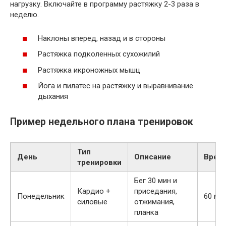
нагрузку. Включайте в программу растяжку 2-3 раза в
неделю.
Наклоны вперед, назад и в стороны
Растяжка подколенных сухожилий
Растяжка икроножных мышц
Йога и пилатес на растяжку и выравнивание
дыхания
Пример недельного плана тренировок
Тип
День
Описание
Врем
тренировки
Бег 30 мин и
Кардио +
приседания,
Понедельник
60 ми
силовые
отжимания,
планка