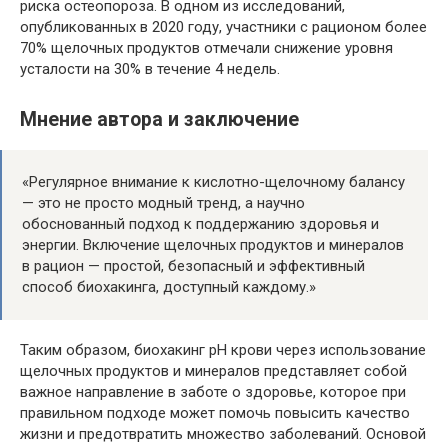
риска остеопороза. В одном из исследований,
опубликованных в 2020 году, участники с рационом более
70% щелочных продуктов отмечали снижение уровня
усталости на 30% в течение 4 недель.
Мнение автора и заключение
«Регулярное внимание к кислотно-щелочному балансу
— это не просто модный тренд, а научно
обоснованный подход к поддержанию здоровья и
энергии. Включение щелочных продуктов и минералов
в рацион — простой, безопасный и эффективный
способ биохакинга, доступный каждому.»
Таким образом, биохакинг pH крови через использование
щелочных продуктов и минералов представляет собой
важное направление в заботе о здоровье, которое при
правильном подходе может помочь повысить качество
жизни и предотвратить множество заболеваний. Основой