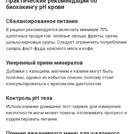
Практические рекомендации по
биохакингу pH крови
Сбалансированное питание
В рацион рекомендуется включать минимум 70%
щелочных продуктов: зелёные овощи, фрукты, орехи,
цельнозерновые крупы. Следует ограничить потребление
сахара, фаст-фуда, красного мяса и кофе.
Умеренный прием минералов
Добавки с кальцием, магнием и калием могут быть
полезны, однако их избыток опасен, поэтому стоит
консультироваться с врачом или диетологом.
Контроль pH тела
Использование домашних тест-смужек для измерения
кислотности мочи может помочь отслеживать прогресс и
корректировать питание.
Пример ежедневного меню для щелочного