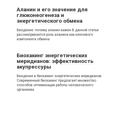
Аланин и его значение для
глюконеогенеза и
энергетического обмена
Введение: почему аланин важен В данной статье
рассматривается роль аланина как ключевого
компонента обмена
Биохакинг энергетических
меридианов: эффективность
акупрессуры
Введение в биохакинг энергетических меридианов
Современный биохакинг предлагает множество
способов оптимизации работы человеческого
организма.