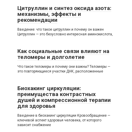
Цитруллин и синтез оксида азота:
механизмы, эффекты и
рекомендации
Введение: что такое цитруллин и почему он важен
Цитруллин — это безусловно интересная аминокислота,
Как социальные связи влияют на
теломеры и долголетие
Что такое теломеры и почему они важны? Теломеры —
это повторяющиеся участки ДНК, расположенные
Биохакинг циркуляции:
преимущества контрастных
душей и компрессионной терапии
для здоровья
Введение в биохакинг циркуляции Кровообращение —
ключевой аспект здоровья человека, от которого
зависит снабжение