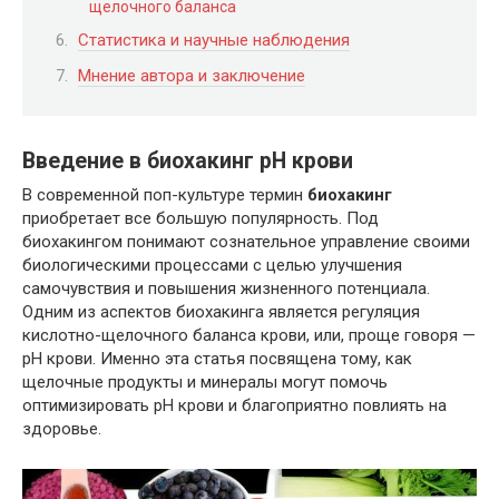
щелочного баланса
Статистика и научные наблюдения
Мнение автора и заключение
Введение в биохакинг pH крови
В современной поп-культуре термин
биохакинг
приобретает все большую популярность. Под
биохакингом понимают сознательное управление своими
биологическими процессами с целью улучшения
самочувствия и повышения жизненного потенциала.
Одним из аспектов биохакинга является регуляция
кислотно-щелочного баланса крови, или, проще говоря —
pH крови. Именно эта статья посвящена тому, как
щелочные продукты и минералы могут помочь
оптимизировать pH крови и благоприятно повлиять на
здоровье.