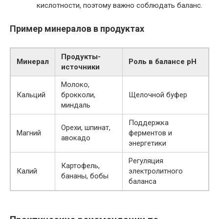
кислотности, поэтому важно соблюдать баланс.
Пример минералов в продуктах
Продукты-
Минерал
Роль в балансе pH
источники
Молоко,
Кальций
брокколи,
Щелочной буфер
миндаль
Поддержка
Орехи, шпинат,
Магний
ферментов и
авокадо
энергетики
Регуляция
Картофель,
Калий
электролитного
бананы, бобы
баланса