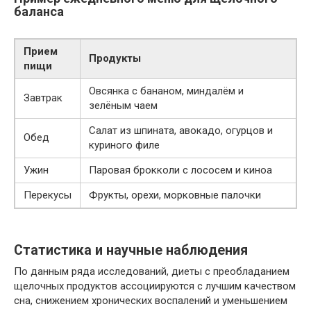
баланса
Прием
Продукты
пищи
Овсянка с бананом, миндалём и
Завтрак
зелёным чаем
Салат из шпината, авокадо, огурцов и
Обед
куриного филе
Ужин
Паровая брокколи с лососем и киноа
Перекусы
Фрукты, орехи, морковные палочки
Статистика и научные наблюдения
По данным ряда исследований, диеты с преобладанием
щелочных продуктов ассоциируются с лучшим качеством
сна, снижением хронических воспалений и уменьшением