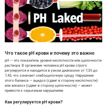
Что такое pH крови и почему это важно
pH — это показатель уровня кислотности или щелочности
раствора. В организме человека pH крови строго
регулируется и находится в узком диапазоне от 7,35 до
7,45, что означает слабощелочную среду. Нарушение
этого баланса — ацидоз (сдвиг в сторону кислотности)
или алкалоз (сдвиг в сторону щёлочности) — может
привести к серьезным нарушениям.
Как регулируется pH крови?