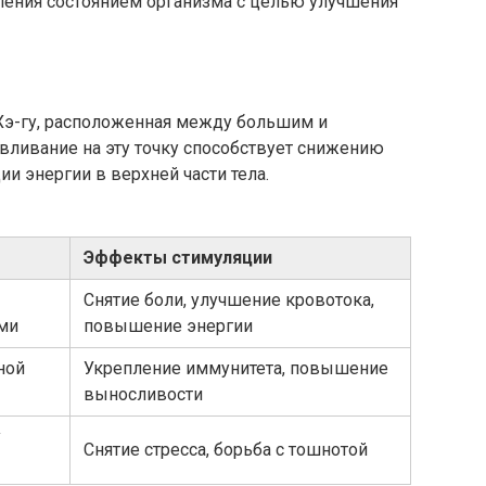
ления состоянием организма с целью улучшения
 Хэ-гу, расположенная между большим и
вливание на эту точку способствует снижению
и энергии в верхней части тела.
Эффекты стимуляции
Снятие боли, улучшение кровотока,
ми
повышение энергии
ной
Укрепление иммунитета, повышение
выносливости
у
Снятие стресса, борьба с тошнотой