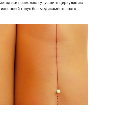
 методики позволяют улучшить циркуляцию
 жизненный тонус без медикаментозного