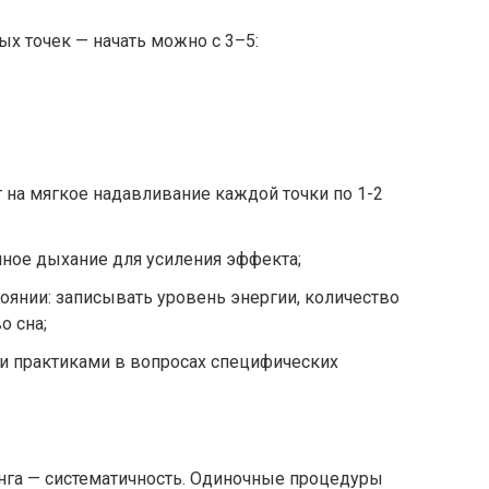
х точек — начать можно с 3–5:
 на мягкое надавливание каждой точки по 1-2
ное дыхание для усиления эффекта;
оянии: записывать уровень энергии, количество
о сна;
и практиками в вопросах специфических
нга — систематичность. Одиночные процедуры