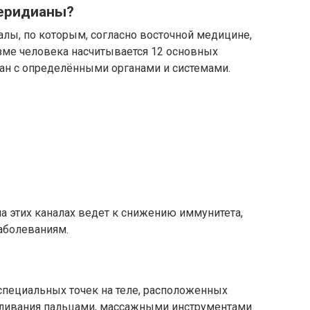
меридианы?
лы, по которым, согласно восточной медицине,
изме человека насчитывается 12 основных
ан с определёнными органами и системами.
а этих каналах ведет к снижению иммунитета,
аболеваниям.
специальных точек на теле, расположенных
ливания пальцами, массажными инструментами