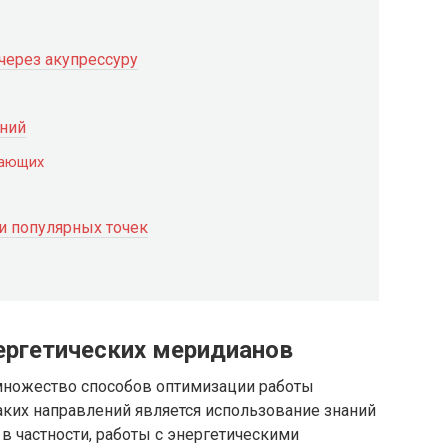
через акупрессуру
аний
нающих
и популярных точек
нергетических меридианов
множество способов оптимизации работы
аких направлений является использование знаний
 частности, работы с энергетическими