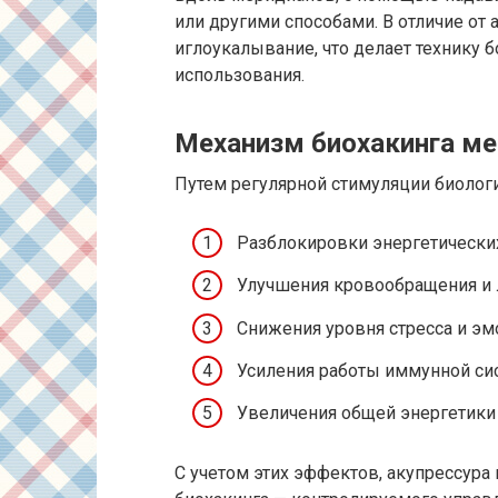
или другими способами. В отличие от 
иглоукалывание, что делает технику 
использования.
Механизм биохакинга ме
Путем регулярной стимуляции биолог
Разблокировки энергетических
Улучшения кровообращения и 
Снижения уровня стресса и эм
Усиления работы иммунной си
Увеличения общей энергетики
С учетом этих эффектов, акупрессур