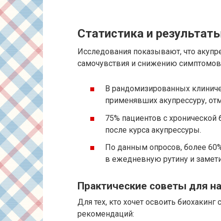
Статистика и результат
Исследования показывают, что акупр
самочувствия и снижению симптомов 
В рандомизированных клиниче
применявших акупрессуру, отм
75% пациентов с хронической
после курса акупрессуры.
По данным опросов, более 60
в ежедневную рутину и замет
Практические советы для 
Для тех, кто хочет освоить биохакинг
рекомендаций: