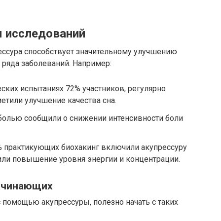
ы исследований
ессура способствует значительному улучшению
ряда заболеваний. Например:
ских испытаниях 72% участников, регулярно
етили улучшение качества сна.
 болью сообщили о снижении интенсивности боли
% практикующих биохакинг включили акупрессуру
или повышение уровня энергии и концентрации.
начинающих
 с помощью акупрессуры, полезно начать с таких