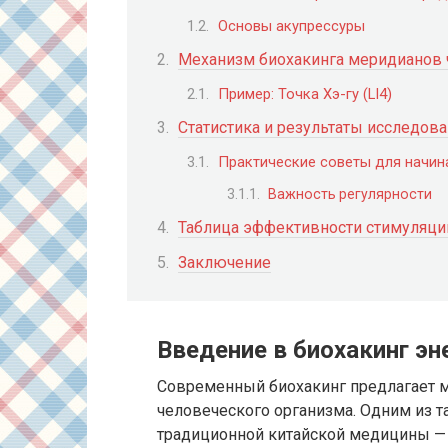
Основы акупрессуры
Механизм биохакинга меридианов 
Пример: Точка Хэ-гу (LI4)
Статистика и результаты исследов
Практические советы для начи
Важность регулярности
Таблица эффективности стимуляци
Заключение
Введение в биохакинг э
Современный биохакинг предлагает 
человеческого организма. Одним из т
традиционной китайской медицины — в