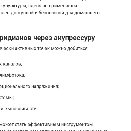
акупунктуры, здесь не применяется
более доступной и безопасной для домашнего
ридианов через акупрессуру
ически активных точек можно добиться:
 каналов;
лимфотока;
оционального напряжения;
стемы;
 и выносливости.
а может стать эффективным инструментом