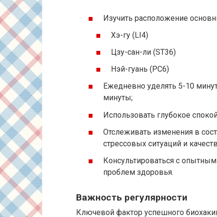
Изучить расположение основны
Хэ-гу (LI4)
Цзу-сан-ли (ST36)
Нэй-гуань (PC6)
Ежедневно уделять 5-10 минут
минуты;
Использовать глубокое спокой
Отслеживать изменения в сост
стрессовых ситуаций и качеств
Консультироваться с опытным
проблем здоровья.
Важность регулярности
Ключевой фактор успешного биохаки