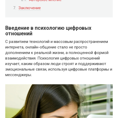
Заключение
Введение в психологию цифровых
отношений
С развитием технологий и массовым распространением
интернета, онлайн-общение стало не просто
дополнением к реальной жизни, а полноценной формой
взаимодействия. Психология цифровых отношений
изучает, каким образом люди строят и поддерживают
эмоциональные связи, используя цифровые платформы и
мессенджеры.