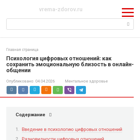
Перейти
vrema-zdorov.ru
к
контенту
Поиск:
Главная страница
Психология цифровых отношений: как
сохранить эмоциональную близость в онлайн-
общении
Опубликовано:
04.04.2026
Ментальное здоровье
Содержание
Введение в психологию цифровых отношений
Разновидности цифровых отношений