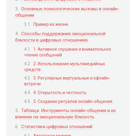
Основные психологические вызовы в онлайн-
общении
Пример из жизни
Способы поддержания эмоциональной
близости в цифровых отношениях
1. Активное слушание и внимательное
чтение сообщений
2. Использование мультимедийных
средств
3. Регулярные виртуальные и офлайн-
встречи
4. Открытость и честность
5. Создание ритуалов онлайн-общения
Таблица: Инструменты онлайн-общения и их
влияние на эмоциональную близость
Статистика цифровых отношений
Авторское мнение