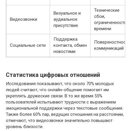
Технические
Визуальное и
сбои,
Видеозвонки
аудиальное
ограниченность
присутствие
времени
Поддержка
Поверхностность
Социальные сети
контакта, обмен
коммуникаций
новостями
Статистика цифровых отношений
Исследования показывают, что около 70% молодых
людей считают, что онлайн-общение помогает им
укреплять дружеские связи. В то же время 55%
пользователей испытывают трудности с выражением
эмоциональной поддержки через текстовые сообщения.
Также более 60% пар, ведущих отношения на расстоянии,
отмечают, что видеозвонки значительно повышают
уровень близости.