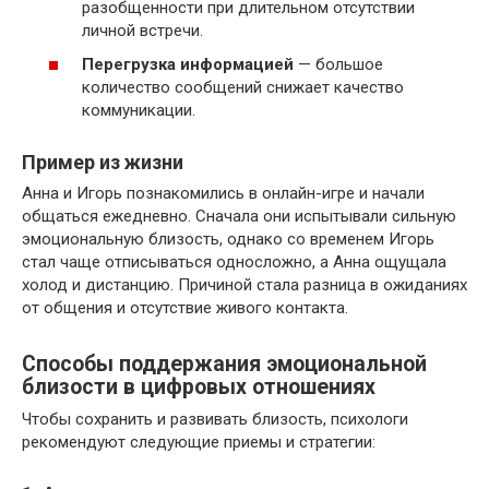
разобщенности при длительном отсутствии
личной встречи.
Перегрузка информацией
— большое
количество сообщений снижает качество
коммуникации.
Пример из жизни
Анна и Игорь познакомились в онлайн-игре и начали
общаться ежедневно. Сначала они испытывали сильную
эмоциональную близость, однако со временем Игорь
стал чаще отписываться односложно, а Анна ощущала
холод и дистанцию. Причиной стала разница в ожиданиях
от общения и отсутствие живого контакта.
Способы поддержания эмоциональной
близости в цифровых отношениях
Чтобы сохранить и развивать близость, психологи
рекомендуют следующие приемы и стратегии: