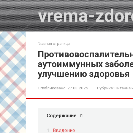
Перейти
vrema-zdor
к
контенту
Главная страница
Противовоспалительн
аутоиммунных заболе
улучшению здоровья
Опубликовано:
27.03.2025
Рубрика:
Питание 
Содержание
Введение