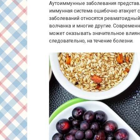
Аутоиммунные заболевания представл
иммунная система ошибочно атакует с
заболеваний относятся ревматоидный 
волчанка и многие другие. Современ
может оказывать значительное влияни
следовательно, на течение болезни.