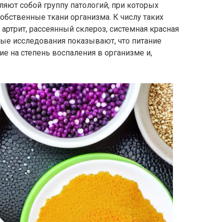
яют собой группу патологий, при которых
обственные ткани организма. К числу таких
артрит, рассеянный склероз, системная красная
ные исследования показывают, что питание
е на степень воспаления в организме и,