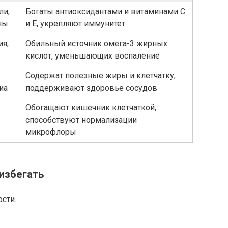
ли,
Богаты антиоксидантами и витаминами С
ны
и Е, укрепляют иммунитет
ия,
Обильный источник омега-3 жирных
кислот, уменьшающих воспаление
Содержат полезные жиры и клетчатку,
иа
поддерживают здоровье сосудов
Обогащают кишечник клетчаткой,
способствуют нормализации
микрофлоры
избегать
сти.