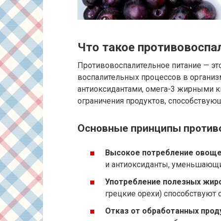
Что такое противовоспа
Противовоспалительное питание — эт
воспалительных процессов в организм
антиоксидантами, омега-3 жирными ки
ограничения продуктов, способствую
Основные принципы против
Высокое потребление овощей
и антиоксиданты, уменьшающи
Употребление полезных жиро
грецкие орехи) способствуют
Отказ от обработанных прод