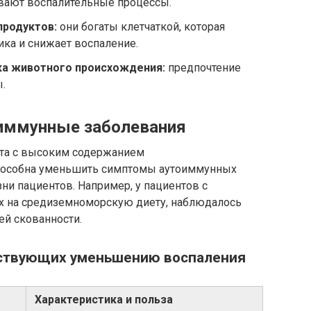
вают воспалительные процессы.
продуктов:
они богаты клетчаткой, которая
ка и снижает воспаление.
ка животного происхождения:
предпочтение
.
оиммунные заболевания
ета с высоким содержанием
пособна уменьшить симптомы аутоиммунных
ни пациентов. Например, у пациентов с
 на средиземноморскую диету, наблюдалось
ей скованности.
бствующих уменьшению воспаления
Характеристика и польза