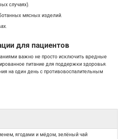
ых случаях).
ботанных мясных изделий.
ах.
ции для пациентов
аниями важно не просто исключить вредные
сированное питание для поддержки здоровья.
ия на один день с противовоспалительным
енем, ягодами и мёдом, зелёный чай