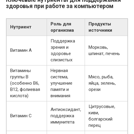
здоровья при работе за компьютером
Роль для
Продукты
Нутриент
организма
источники
Поддержка
зрения и
Морковь,
Витамин А
здоровье
шпинат, печень
слизистых
Витамины
Нервная
группы В
система,
Мясо, рыба,
(особенно В6,
улучшение
яйца, зелень,
В12, фолиевая
памяти и
орехи
кислота)
внимания
Цитрусовые,
Антиоксидант,
киви,
Витамин С
поддержка
болгарский
иммунитета
перец