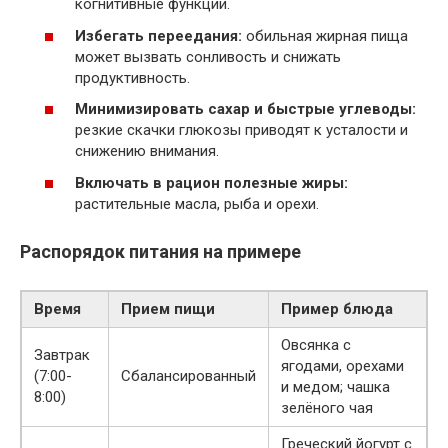
когнитивные функции.
Избегать переедания:
обильная жирная пища
может вызвать сонливость и снижать
продуктивность.
Минимизировать сахар и быстрые углеводы:
резкие скачки глюкозы приводят к усталости и
снижению внимания.
Включать в рацион полезные жиры:
растительные масла, рыба и орехи.
Распорядок питания на примере
Время
Прием пищи
Пример блюда
Овсянка с
Завтрак
ягодами, орехами
(7:00-
Сбалансированный
и медом; чашка
8:00)
зелёного чая
Греческий йогурт с