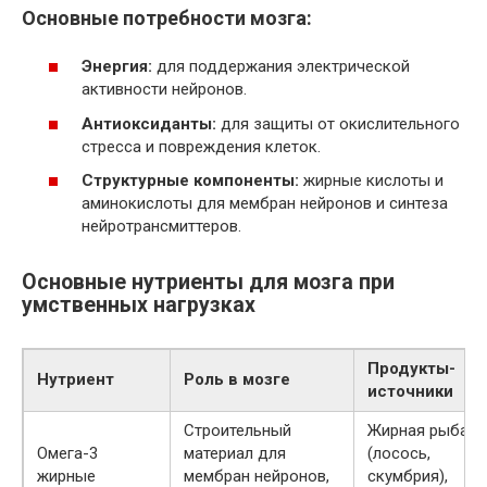
Основные потребности мозга:
Энергия:
для поддержания электрической
активности нейронов.
Антиоксиданты:
для защиты от окислительного
стресса и повреждения клеток.
Структурные компоненты:
жирные кислоты и
аминокислоты для мембран нейронов и синтеза
нейротрансмиттеров.
Основные нутриенты для мозга при
умственных нагрузках
Продукты-
Нутриент
Роль в мозге
источники
Строительный
Жирная рыба
Омега-3
материал для
(лосось,
жирные
мембран нейронов,
скумбрия),