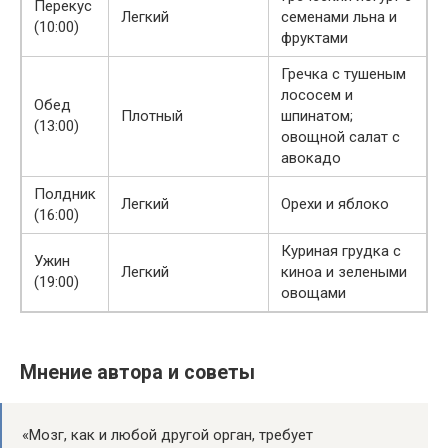
Перекус
Легкий
семенами льна и
(10:00)
фруктами
Гречка с тушеным
лососем и
Обед
Плотный
шпинатом;
(13:00)
овощной салат с
авокадо
Полдник
Легкий
Орехи и яблоко
(16:00)
Куриная грудка с
Ужин
Легкий
киноа и зелеными
(19:00)
овощами
Мнение автора и советы
«Мозг, как и любой другой орган, требует