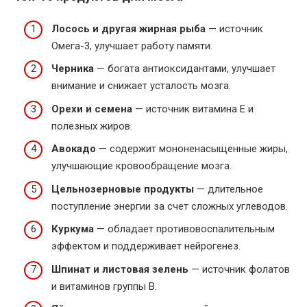
Лосось и другая жирная рыба
— источник
Омега-3, улучшает работу памяти.
Черника
— богата антиоксидантами, улучшает
внимание и снижает усталость мозга.
Орехи и семена
— источник витамина E и
полезных жиров.
Авокадо
— содержит мононенасыщенные жиры,
улучшающие кровообращение мозга.
Цельнозерновые продукты
— длительное
поступление энергии за счет сложных углеводов.
Куркума
— обладает противовоспалительным
эффектом и поддерживает нейрогенез.
Шпинат и листовая зелень
— источник фолатов
и витаминов группы B.