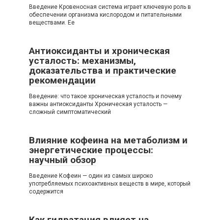
Введение Кровеносная система играет ключевую роль в
обеспечении организма кислородом и питательными
веществами. Ее
Антиоксиданты и хроническая
усталость: механизмы,
доказательства и практические
рекомендации
Введение: что такое хроническая усталость и почему
важны антиоксиданты Хроническая усталость —
сложный симптоматический
Влияние кофеина на метаболизм и
энергетические процессы:
научный обзор
Введение Кофеин — один из самых широко
употребляемых психоактивных веществ в мире, который
содержится
Как гидратация влияет на