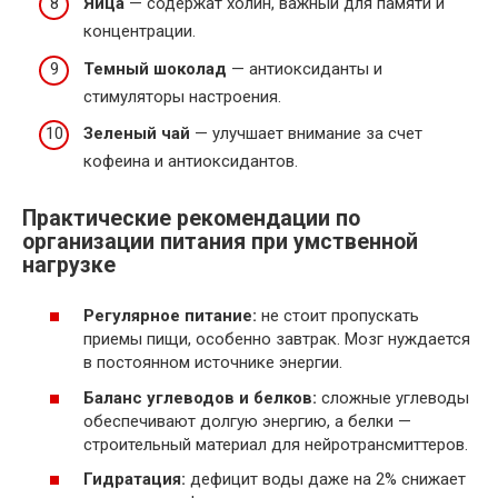
Яйца
— содержат холин, важный для памяти и
концентрации.
Темный шоколад
— антиоксиданты и
стимуляторы настроения.
Зеленый чай
— улучшает внимание за счет
кофеина и антиоксидантов.
Практические рекомендации по
организации питания при умственной
нагрузке
Регулярное питание:
не стоит пропускать
приемы пищи, особенно завтрак. Мозг нуждается
в постоянном источнике энергии.
Баланс углеводов и белков:
сложные углеводы
обеспечивают долгую энергию, а белки —
строительный материал для нейротрансмиттеров.
Гидратация:
дефицит воды даже на 2% снижает