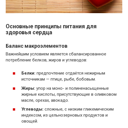
Основные принципы питания для
здоровья сердца
Баланс макроэлементов
Важнейшим условием является сбалансированное
потребление белков, жиров и углеводов:
Белки:
предпочтение отдаётся нежирным
источникам — птице, рыбе, бобовым.
Жиры:
упор на моно- и полиненасыщенные
жирные кислоты, присутствующие в оливковом
масле, орехах, авокадо.
Углеводы:
сложные, с низким гликемическим
индексом, из цельнозерновых продуктов и
овощей.