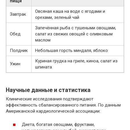
пищи
Овсяная каша на воде с ягодами и
Завтрак
орехами, зеленый чай
Запечённая рыба с тушеными овощами,
Обед
салат из свежих овощей с оливковым
маслом
Полдник
Небольшая горсть миндаля, яблоко
Куриная грудка на гриле, киноа, салат из
Ужин
шпината
Научные данные и статистика
Клинические исследования подтверждают
эффективность сбалансированного питания. По данным
Американской кардиологической ассоциации:
Диета, богатая овощами, фруктами,