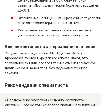
цельнозерновыми и рыбой, снижает риск
развития ИБС (ишемической болезни сердца) на
25-30%.
Ограничение насыщенных жиров снижает уровень
«плохого» холестерина LDL на 10-15%.
Увеличение потребления клетчатки связано с
уменьшением риска гипертонии и инсульта.
Влияние питания на артериальное давление
Результаты исследований DASH-диеты (Dietary
Approaches to Stop Hypertension) показывают, что
правильное питание позволяет снизить систолическое
давление на 8-14 мм рт.ст. без медикаментозного
лечения.
Рекомендации специалиста
«Поддержание здоровья сердечно-сосудистой
системы — это не только вопрос правильного питания,