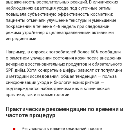
выраженность воспалительных реакций. В клинических
наблюдениях адаптация ухода под суточные ритмы
повышала субъективную эффективность косметики:
пациенты отмечали улучшение текстуры и уменьшение
покраснений в течение 4–8 недель при следовании
режима утро/вечер с целенаправленными активными
ингредиентами.
Например, в опросах потребителей более 60% сообщали
о заметном улучшении состояния кожи после внедрения
вечерних восстановительных продуктов и обязательного
SPF днём. Хотя конкретные цифры зависят от популяции
и методики исследования, общая тенденция — польза
синхронизации ухода и биологических ритмов —
подтверждается наблюдениями как в клинической
практике, так и в косметологии.
Практические рекомендации по времени и
частоте процедур
Регулярность важнее ожиданий: проще