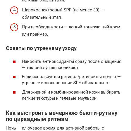
легкими эмолентами.
Широкоспектровый SPF (не менее 30) —
обязательный этап.
При необходимости — легкий тонирующий крем
или праймер.
Советы по утреннему уходу
Наносить антиоксиданты сразу после очищения
— так они лучше проникают.
Если используется ретинол/ретиноиды ночью —
утреннее использование SPF обязательно.
Для жирной и комбинированной кожи выбирать
легкие текстуры и гелевые эмульсии.
Как выстроить вечернюю бьюти-рутину
по циркадным ритмам
Ночь — ключевое время для активной работы с