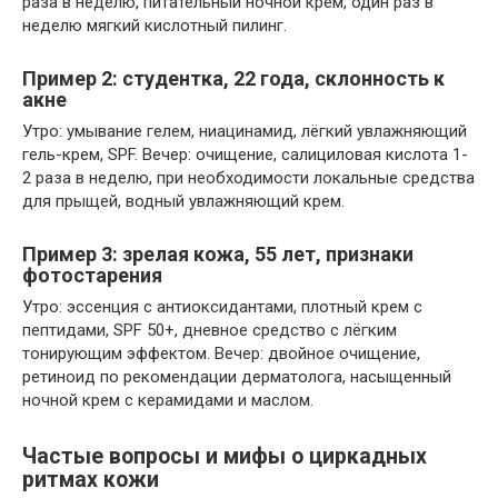
раза в неделю, питательный ночной крем, один раз в
неделю мягкий кислотный пилинг.
Пример 2: студентка, 22 года, склонность к
акне
Утро: умывание гелем, ниацинамид, лёгкий увлажняющий
гель-крем, SPF. Вечер: очищение, салициловая кислота 1-
2 раза в неделю, при необходимости локальные средства
для прыщей, водный увлажняющий крем.
Пример 3: зрелая кожа, 55 лет, признаки
фотостарения
Утро: эссенция с антиоксидантами, плотный крем с
пептидами, SPF 50+, дневное средство с лёгким
тонирующим эффектом. Вечер: двойное очищение,
ретиноид по рекомендации дерматолога, насыщенный
ночной крем с керамидами и маслом.
Частые вопросы и мифы о циркадных
ритмах кожи