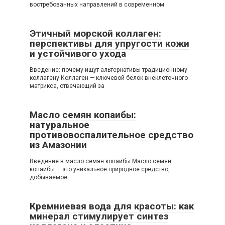
востребованных направлений в современном
Этичный морской коллаген:
перспективы для упругости кожи
и устойчивого ухода
Введение: почему ищут альтернативы традиционному
коллагену Коллаген — ключевой белок внеклеточного
матрикса, отвечающий за
Масло семян копаибы:
натуральное
противовоспалительное средство
из Амазонии
Введение в масло семян копаибы Масло семян
копаибы — это уникальное природное средство,
добываемое
Кремниевая вода для красоты: как
минерал стимулирует синтез