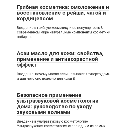
Грибная косметика: омоложение и
восстановление с рейши, чагой и
кордицепсом
Введение в грибную косметику и ее популярность В
современном мире натуральные компоненты косметики
набирают
Асаи масло для кожи: свойства,
применение и антивозрастной
эффект
Введение: почему масло асаи называют «суперфудом»
и для чего оно полезно для кожи В
Безопасное применение
ультразвуковой косметологии
дома: руководство по уходу
звуковыми волнами
Введение в ультразвуковую косметологию
Ультразвуковая косметология стала одним из самых