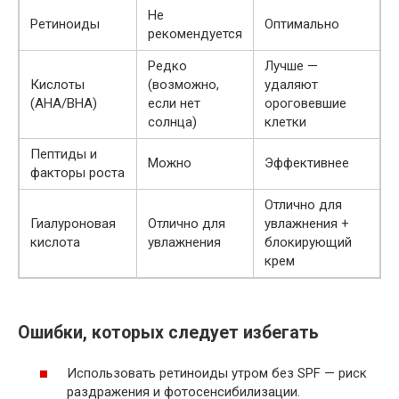
Не
Ретиноиды
Оптимально
рекомендуется
Редко
Лучше —
Кислоты
(возможно,
удаляют
(AHA/BHA)
если нет
ороговевшие
солнца)
клетки
Пептиды и
Можно
Эффективнее
факторы роста
Отлично для
Гиалуроновая
Отлично для
увлажнения +
кислота
увлажнения
блокирующий
крем
Ошибки, которых следует избегать
Использовать ретиноиды утром без SPF — риск
раздражения и фотосенсибилизации.