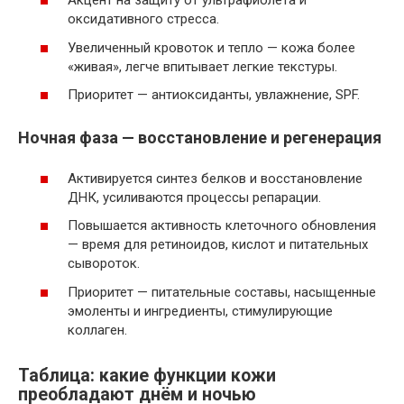
Акцент на защиту от ультрафиолета и
оксидативного стресса.
Увеличенный кровоток и тепло — кожа более
«живая», легче впитывает легкие текстуры.
Приоритет — антиоксиданты, увлажнение, SPF.
Ночная фаза — восстановление и регенерация
Активируется синтез белков и восстановление
ДНК, усиливаются процессы репарации.
Повышается активность клеточного обновления
— время для ретиноидов, кислот и питательных
сывороток.
Приоритет — питательные составы, насыщенные
эмоленты и ингредиенты, стимулирующие
коллаген.
Таблица: какие функции кожи
преобладают днём и ночью