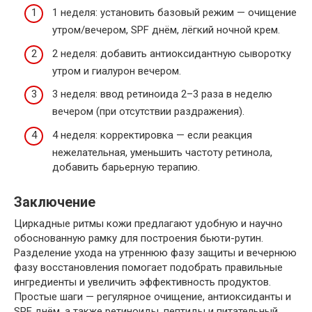
1 неделя: установить базовый режим — очищение
утром/вечером, SPF днём, лёгкий ночной крем.
2 неделя: добавить антиоксидантную сыворотку
утром и гиалурон вечером.
3 неделя: ввод ретиноида 2–3 раза в неделю
вечером (при отсутствии раздражения).
4 неделя: корректировка — если реакция
нежелательная, уменьшить частоту ретинола,
добавить барьерную терапию.
Заключение
Циркадные ритмы кожи предлагают удобную и научно
обоснованную рамку для построения бьюти-рутин.
Разделение ухода на утреннюю фазу защиты и вечернюю
фазу восстановления помогает подобрать правильные
ингредиенты и увеличить эффективность продуктов.
Простые шаги — регулярное очищение, антиоксиданты и
SPF днём, а также ретиноиды, пептиды и питательный