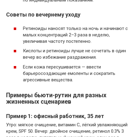
по индивидуальным показаниям.
Советы по вечернему уходу
Ретиноиды наносят только на ночь и начинают с
малых концентраций 2–3 раза в неделю,
увеличивая частоту постепенно.
Кислоты и ретиноиды лучше не сочетать в один
вечер во избежание раздражения.
Если кожа пересушивается — ввести
барьеросоздающие емоленты и сократить
агрессивные вещества.
Примеры бьюти-рутин для разных
жизненных сценариев
Пример 1: офисный работник, 35 лет
Утро: мягкое очищение, витамин C, лёгкий увлажняющий
крем, SPF 50. Вечер: двойное очищение, ретинол 0.3% 3