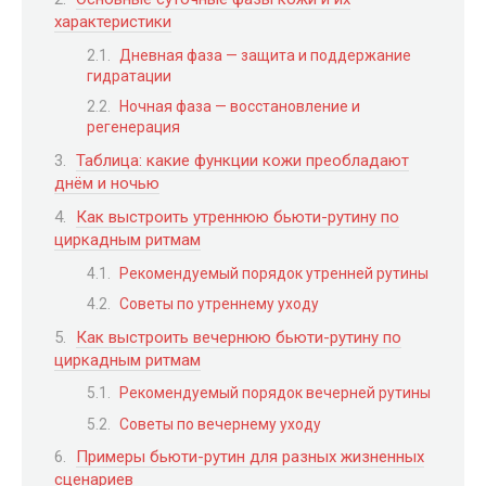
характеристики
Дневная фаза — защита и поддержание
гидратации
Ночная фаза — восстановление и
регенерация
Таблица: какие функции кожи преобладают
днём и ночью
Как выстроить утреннюю бьюти-рутину по
циркадным ритмам
Рекомендуемый порядок утренней рутины
Советы по утреннему уходу
Как выстроить вечернюю бьюти-рутину по
циркадным ритмам
Рекомендуемый порядок вечерней рутины
Советы по вечернему уходу
Примеры бьюти-рутин для разных жизненных
сценариев