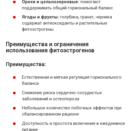
Орехи и цельнозерновые:
помогают
поддерживать общий гормональный баланс.
Ягоды и фрукты:
голубика, гранат, черника
содержат антиоксиданты и растительные
фитоэстрогены.
Преимущества и ограничения
использования фитоэстрогенов
Преимущества:
Естественная и мягкая регуляция гормонального
баланса
Снижение риска сердечно-сосудистых
заболеваний и остеопороза
Небольшое количество побочных эффектов при
сбалансированном рационе
Доступность и простота включения в ежедневное
питание