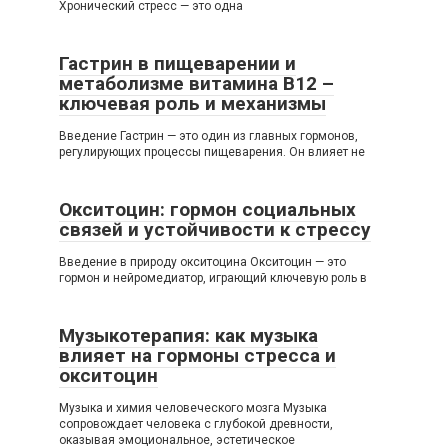
Хронический стресс — это одна
Гастрин в пищеварении и
метаболизме витамина B12 –
ключевая роль и механизмы
Введение Гастрин — это один из главных гормонов,
регулирующих процессы пищеварения. Он влияет не
Окситоцин: гормон социальных
связей и устойчивости к стрессу
Введение в природу окситоцина Окситоцин — это
гормон и нейромедиатор, играющий ключевую роль в
Музыкотерапия: как музыка
влияет на гормоны стресса и
окситоцин
Музыка и химия человеческого мозга Музыка
сопровождает человека с глубокой древности,
оказывая эмоциональное, эстетическое