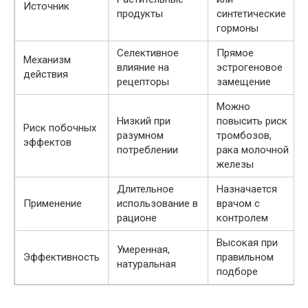
Источник
продукты
синтетические
гормоны
Селективное
Прямое
Механизм
влияние на
эстрогеновое
действия
рецепторы
замещение
Можно
Низкий при
повысить риск
Риск побочных
разумном
тромбозов,
эффектов
потреблении
рака молочной
железы
Длительное
Назначается
Применение
использование в
врачом с
рационе
контролем
Высокая при
Умеренная,
Эффективность
правильном
натуральная
подборе