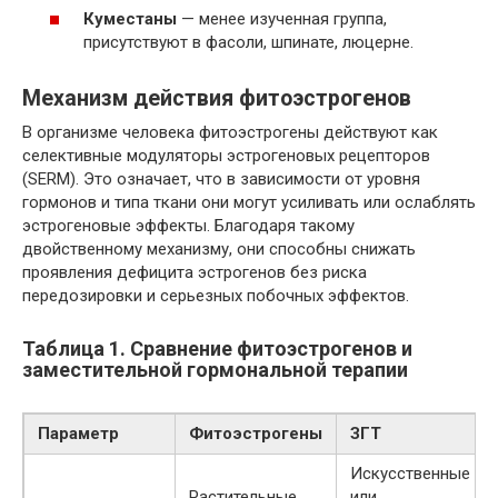
Куместаны
— менее изученная группа,
присутствуют в фасоли, шпинате, люцерне.
Механизм действия фитоэстрогенов
В организме человека фитоэстрогены действуют как
селективные модуляторы эстрогеновых рецепторов
(SERM). Это означает, что в зависимости от уровня
гормонов и типа ткани они могут усиливать или ослаблять
эстрогеновые эффекты. Благодаря такому
двойственному механизму, они способны снижать
проявления дефицита эстрогенов без риска
передозировки и серьезных побочных эффектов.
Таблица 1. Сравнение фитоэстрогенов и
заместительной гормональной терапии
Параметр
Фитоэстрогены
ЗГТ
Искусственные
Растительные
или