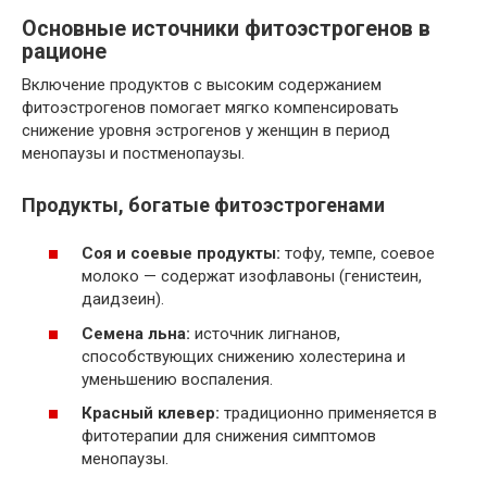
Основные источники фитоэстрогенов в
рационе
Включение продуктов с высоким содержанием
фитоэстрогенов помогает мягко компенсировать
снижение уровня эстрогенов у женщин в период
менопаузы и постменопаузы.
Продукты, богатые фитоэстрогенами
Соя и соевые продукты:
тофу, темпе, соевое
молоко — содержат изофлавоны (генистеин,
даидзеин).
Семена льна:
источник лигнанов,
способствующих снижению холестерина и
уменьшению воспаления.
Красный клевер:
традиционно применяется в
фитотерапии для снижения симптомов
менопаузы.