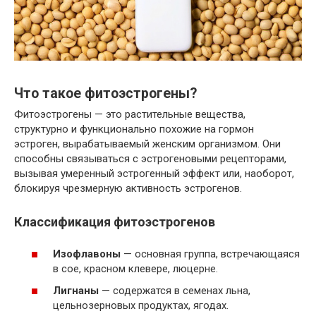
Что такое фитоэстрогены?
Фитоэстрогены — это растительные вещества,
структурно и функционально похожие на гормон
эстроген, вырабатываемый женским организмом. Они
способны связываться с эстрогеновыми рецепторами,
вызывая умеренный эстрогенный эффект или, наоборот,
блокируя чрезмерную активность эстрогенов.
Классификация фитоэстрогенов
Изофлавоны
— основная группа, встречающаяся
в сое, красном клевере, люцерне.
Лигнаны
— содержатся в семенах льна,
цельнозерновых продуктах, ягодах.