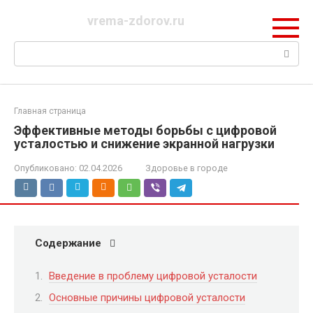
Перейти
vrema-zdorov.ru
к
контенту
Поиск:
Главная страница
Эффективные методы борьбы с цифровой
усталостью и снижение экранной нагрузки
Опубликовано:
02.04.2026
Здоровье в городе
Содержание
Введение в проблему цифровой усталости
Основные причины цифровой усталости