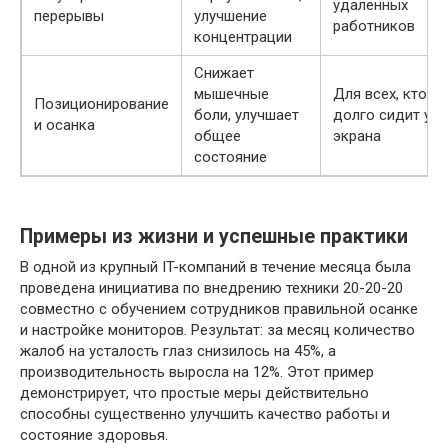
удалённых
перерывы
улучшение
работников
концентрации
Снижает
мышечные
Для всех, кто
Позиционирование
боли, улучшает
долго сидит у
и осанка
общее
экрана
состояние
Примеры из жизни и успешные практики
В одной из крупный IT-компаний в течение месяца была
проведена инициатива по внедрению техники 20-20-20
совместно с обучением сотрудников правильной осанке
и настройке мониторов. Результат: за месяц количество
жалоб на усталость глаз снизилось на 45%, а
производительность выросла на 12%. Этот пример
демонстрирует, что простые меры действительно
способны существенно улучшить качество работы и
состояние здоровья.