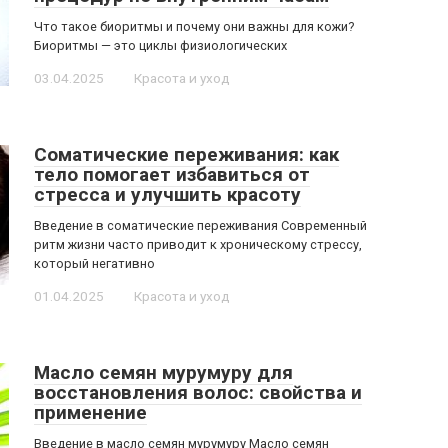
Что такое биоритмы и почему они важны для кожи?
Биоритмы — это циклы физиологических
03.04.2025
Красота и уход
Соматические переживания: как
тело помогает избавиться от
стресса и улучшить красоту
Введение в соматические переживания Современный
ритм жизни часто приводит к хроническому стрессу,
который негативно
01.04.2025
Красота и уход
Масло семян мурумуру для
восстановления волос: свойства и
применение
Введение в масло семян мурумуру Масло семян