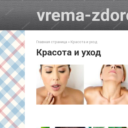
Перейти
vrema-zdor
к
контенту
Главная страница
»
Красота и уход
Красота и уход