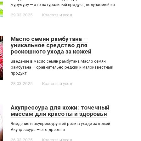
мурумуру — это натуральный продукт, получаемый из
29.03.2025
Красота и уход
Масло семян рамбутана —
уникальное средство для
роскошного ухода за кожей
Введение в масло семян рамбутана Масло семян
рамбутана — сравнительно редкий и малоизвестный
продукт
28.03.2025
Красота и уход
Акупрессура для кожи: точечный
массаж для красоты и здоровья
Введение в акупрессуру и её роль в уходе за кожей
Акупрессура — это древняя
26.03.2025
Красота и уход