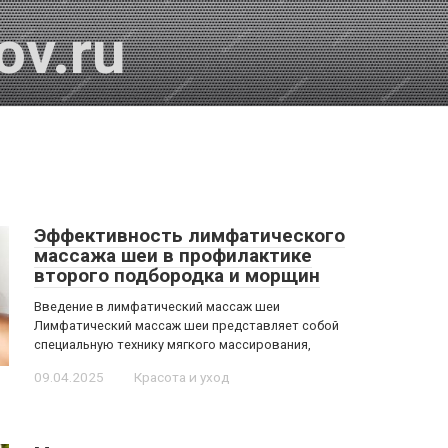
ov.ru
Эффективность лимфатического
массажа шеи в профилактике
второго подбородка и морщин
Введение в лимфатический массаж шеи
Лимфатический массаж шеи представляет собой
специальную технику мягкого массирования,
09.04.2025
Красота и уход