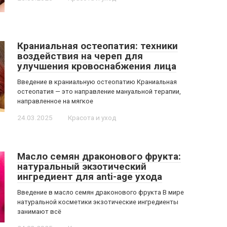
Краниальная остеопатия: техники
воздействия на череп для
улучшения кровоснабжения лица
Введение в краниальную остеопатию Краниальная
остеопатия — это направление мануальной терапии,
направленное на мягкое
24.03.2025
Красота и уход
Масло семян драконового фрукта:
натуральный экзотический
ингредиент для anti-age ухода
Введение в масло семян драконового фрукта В мире
натуральной косметики экзотические ингредиенты
занимают всё