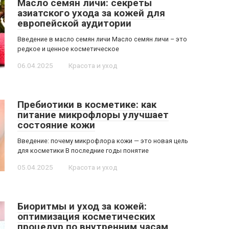
Масло семян личи: секреты
азиатского ухода за кожей для
европейской аудитории
Введение в масло семян личи Масло семян личи – это
редкое и ценное косметическое
06.04.2025
Красота и уход
Пребиотики в косметике: как
питание микрофлоры улучшает
состояние кожи
Введение: почему микрофлора кожи — это новая цель
для косметики В последние годы понятие
05.04.2025
Красота и уход
Биоритмы и уход за кожей:
оптимизация косметических
процедур по внутренним часам