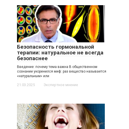
Безопасность гормональной
терапии: натуральное не всегда
безопаснее
Введение: почему тема важна В общественном
сознании укоренился миф: раз вещество называется
«натуральным» или
21.03.2025
Экспертное мнение