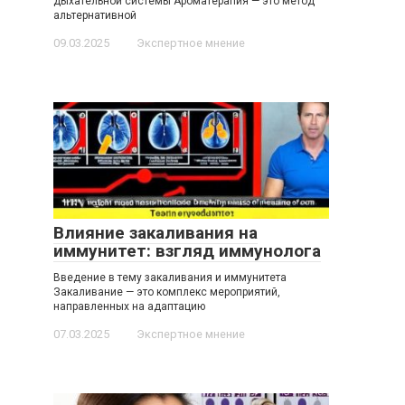
дыхательной системы Ароматерапия — это метод
альтернативной
09.03.2025
Экспертное мнение
Влияние закаливания на
иммунитет: взгляд иммунолога
Введение в тему закаливания и иммунитета
Закаливание — это комплекс мероприятий,
направленных на адаптацию
07.03.2025
Экспертное мнение