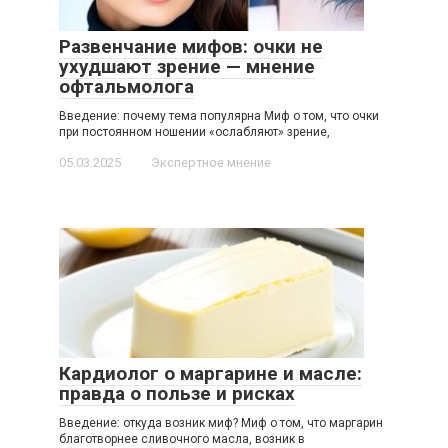
Развенчание мифов: очки не
ухудшают зрение — мнение
офтальмолога
Введение: почему тема популярна Миф о том, что очки
при постоянном ношении «ослабляют» зрение,
05.03.2025
Экспертное мнение
Кардиолог о маргарине и масле:
правда о пользе и рисках
Введение: откуда возник миф? Миф о том, что маргарин
благотворнее сливочного масла, возник в