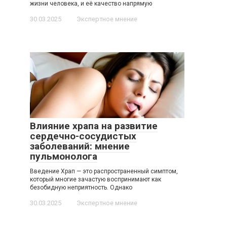
жизни человека, и её качество напрямую
30.03.2025
Экспертное мнение
Влияние храпа на развитие
сердечно-сосудистых
заболеваний: мнение
пульмонолога
Введение Храп — это распространенный симптом,
который многие зачастую воспринимают как
безобидную неприятность. Однако
30.03.2025
Экспертное мнение